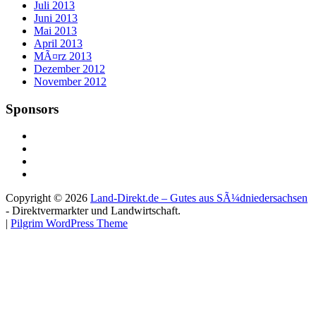
Juli 2013
Juni 2013
Mai 2013
April 2013
MÃ¤rz 2013
Dezember 2012
November 2012
Sponsors
Copyright © 2026
Land-Direkt.de – Gutes aus SÃ¼dniedersachsen
- Direktvermarkter und Landwirtschaft.
|
Pilgrim WordPress Theme