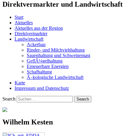
Direktvermarkter und Landwirtschaft
Start
Aktuelles
Aktuelles aus der Region
Direktvermarkter
Landwirtschaft
Ackerbau
Rinder- und Milchviehhaltung
Sauenhaltung und Schweinemast
GeflÃ¼gelhaltung
Erneuerbare Energien
Schafhaltung
Ã–kologische Landwirtschaft
Karte
Impressum und Datenschutz
Search
Wilhelm Kesten